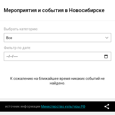
Мероприятия и события в Новосибирске
Выбрать категорию:
Фильтр по дате:
К сожалению на ближайшее время никаких событий не
найдено.
источник информации
Министерство культуры РФ