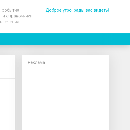
и события
Доброе утро, рады вас видеть!
 и справочники
звлечения
Реклама