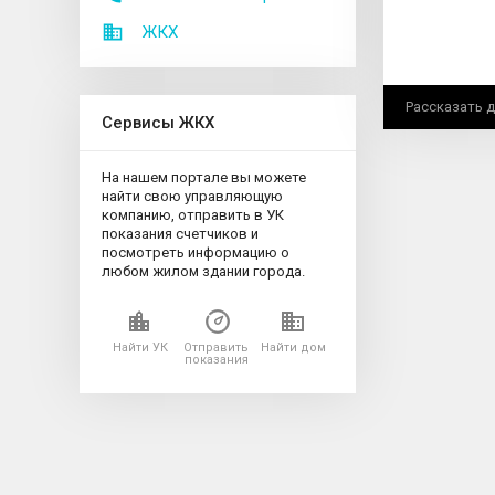
ЖКХ
Рассказать 
Сервисы ЖКХ
На нашем портале вы можете
найти свою управляющую
компанию, отправить в УК
показания счетчиков и
посмотреть информацию о
любом жилом здании города.
Найти УК
Отправить
Найти дом
показания