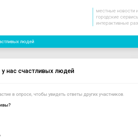
местные новости 
городские сервисы
интерактивные ра
частливых людей
 у нас счастливых людей
астие в опросе, чтобы увидеть ответы других участников.
ивы?
ю