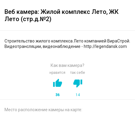
Веб камера: Жилой комплекс Лето, ЖК
Лето (стр.д.№2)
Строительство жилого комплекса Лето компанией ВираСтрой.
Видеотрансляции, видеонаблюдение - http://legendansk.com
Как вам камера?
нравится
так себе
36
14
Место расположение камеры на карте: