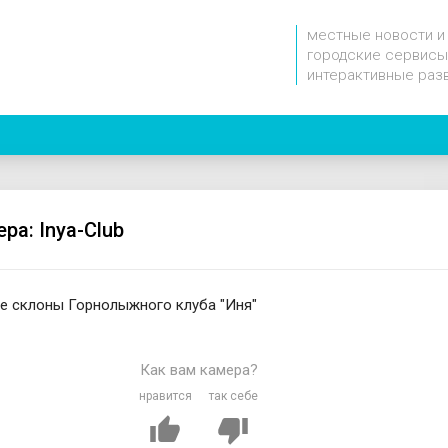
местные новости и
городские сервисы
интерактивные раз
ра: Inya-Club
 склоны Горнолыжного клуба "Иня"
Как вам камера?
нравится
так себе