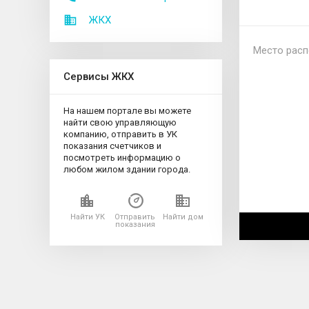
ЖКХ
Место расп
Сервисы ЖКХ
На нашем портале вы можете
найти свою управляющую
компанию, отправить в УК
показания счетчиков и
посмотреть информацию о
любом жилом здании города.
Найти УК
Отправить
Найти дом
показания