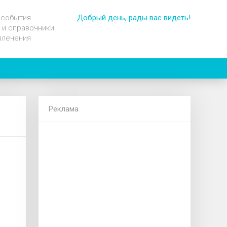
 события
Добрый день, рады вас видеть!
 и справочники
влечения
Реклама