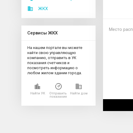
ЖКХ
Место расп
Сервисы ЖКХ
На нашем портале вы можете
найти свою управляющую
компанию, отправить в УК
показания счетчиков и
посмотреть информацию о
любом жилом здании города.
Найти УК
Отправить
Найти дом
показания