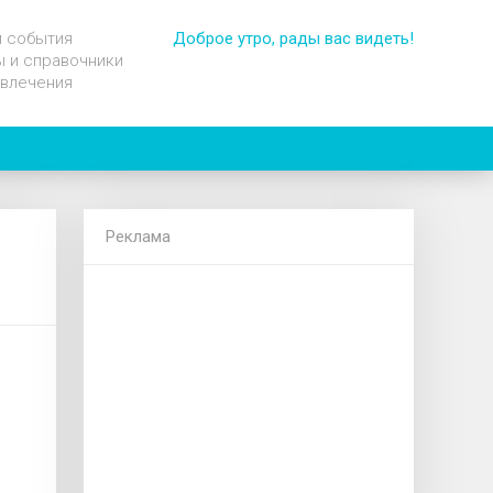
и события
Доброе утро, рады вас видеть!
 и справочники
звлечения
Реклама