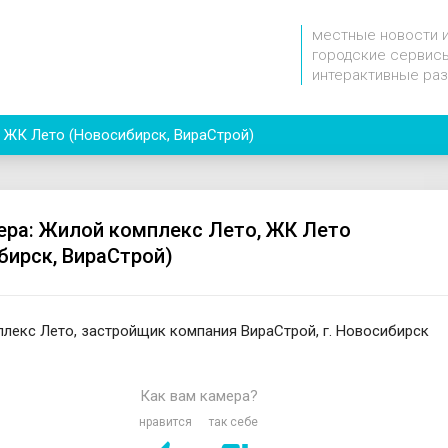
местные новости 
городские сервисы
интерактивные ра
 ЖК Лето (Новосибирск, ВираСтрой)
ера: Жилой комплекс Лето, ЖК Лето
бирск, ВираСтрой)
лекс Лето, застройщик компания ВираСтрой, г. Новосибирск
Как вам камера?
нравится
так себе