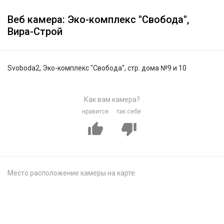
Веб камера: Эко-комплекс "Свобода",
Вира-Строй
Svoboda2, Эко-комплекс "Свобода", стр. дома №9 и 10
Как вам камера?
нравится
так себе
Место расположение камеры на карте: