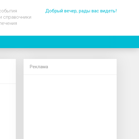
события
Добрый вечер, рады вас видеть!
и справочники
лечения
Реклама