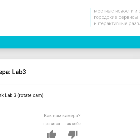
местные новости и 
городские сервисы 
интерактивные разв
ера: Lab3
k Lab 3 (rotate cam)
Как вам камера?
нравится
так себе