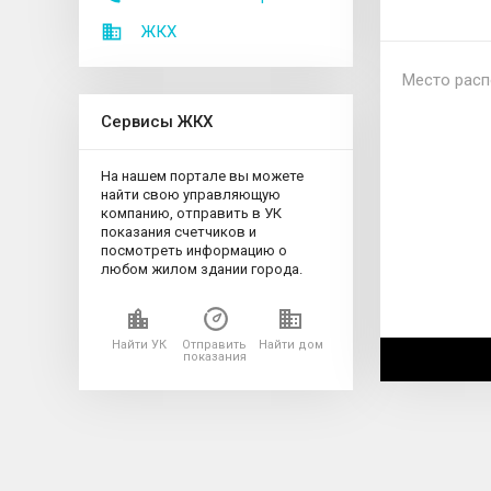
ЖКХ
Место расп
Сервисы ЖКХ
На нашем портале вы можете
найти свою управляющую
компанию, отправить в УК
показания счетчиков и
посмотреть информацию о
любом жилом здании города.
Найти УК
Отправить
Найти дом
показания