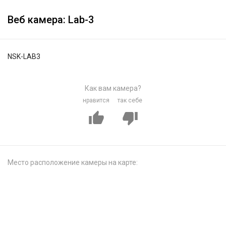
Веб камера: Lab-3
NSK-LAB3
Как вам камера?
нравится
так себе
Место расположение камеры на карте: