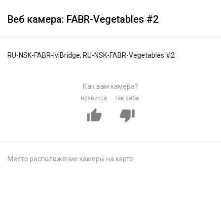
Веб камера: FABR-Vegetables #2
RU-NSK-FABR-IviBridge, RU-NSK-FABR-Vegetables #2
Как вам камера?
нравится
так себе
Место расположение камеры на карте: