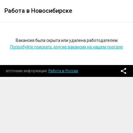
Работа в Новосибирске
Вакансия была скрыта или удалена работодателем
Попробуйте поискать другие вакансии на нашем портале
источник информации
Работа в России